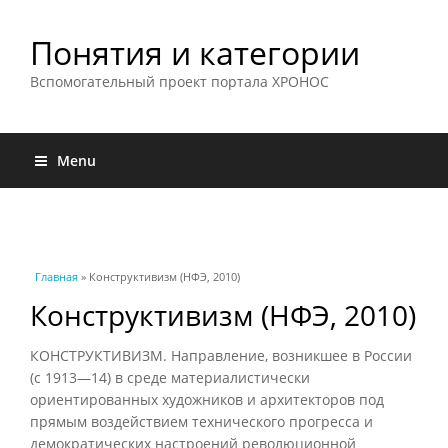
Понятия и категории
Вспомогательный проект портала ХРОНОС
Menu
Вы здесь
Главная
» Конструктивизм (НФЭ, 2010)
Конструктивизм (НФЭ, 2010)
КОНСТРУКТИВИЗМ. Направление, возникшее в России
(с 1913—14) в среде материалистически
ориентированных художников и архитекторов под
прямым воздействием технического прогресса и
демократических настроений революционной