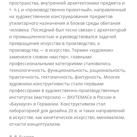
пространства, внутренней архитектоники предмета и
т. п.), и «производственно-проектный», направленный
на художественное конструирование предметов
утилитарного назначения и блоков среды обитания
человека. Последний был тесно связан с архитектурой
и промышленностью и руководствовался задачей
превращения искусства в производство, а
производства — в искусство. Термин «художник»
заменялся словом «мастер»; главными
профессиональными категориями становились
технологичность, функциональность, рациональность,
практичность, тектоничность, фактурность. Многие
художники-конструктивисты стали первыми
профессорами в художественно-производственных
институтах (мастерских) — ВХУТЕМАСе в России и
«Баухаусе» в Германии. Конструктивизм стал
лабораторией для дизайна 20 в. и таких направлений
в искусстве, как кинетическое искусство, минимализм,
отчасти концептуализм.
В. В. Бычков