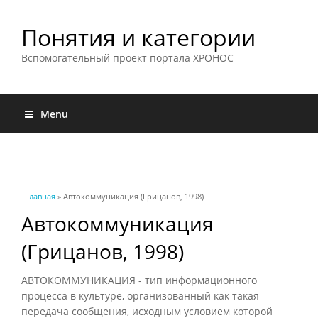
Понятия и категории
Вспомогательный проект портала ХРОНОС
Menu
Вы здесь
Главная
» Автокоммуникация (Грицанов, 1998)
Автокоммуникация
(Грицанов, 1998)
АВТОКОММУНИКАЦИЯ - тип информационного
процесса в культуре, организованный как такая
передача сообщения, исходным условием которой