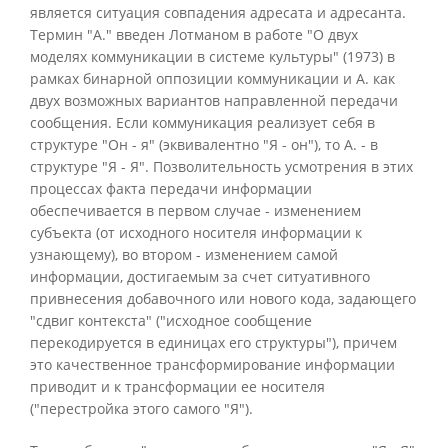
является ситуация совпадения адресата и адресанта.
Термин "А." введен Лотманом в работе "О двух
моделях коммуникации в системе культуры" (1973) в
рамках бинарной оппозиции коммуникации и А. как
двух возможных вариантов направленной передачи
сообщения. Если коммуникация реализует себя в
структуре "Он - я" (эквивалентно "Я - он"), то А. - в
структуре "Я - Я". Позволительность усмотрения в этих
процессах факта передачи информации
обеспечивается в первом случае - изменением
субъекта (от исходного носителя информации к
узнающему), во втором - изменением самой
информации, достигаемым за счет ситуативного
привнесения добавочного или нового кода, задающего
"сдвиг контекста" ("исходное сообщение
перекодируется в единицах его структуры"), причем
это качественное трансформирование информации
приводит и к трансформации ее носителя
("перестройка этого самого "Я").