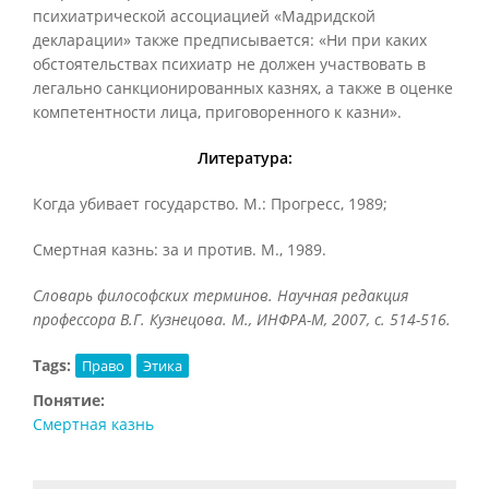
психиатрической ассоциацией «Мадридской
декларации» также предписывается: «Ни при каких
обстоятельствах психиатр не должен участвовать в
легально санкционированных казнях, а также в оценке
компетентности лица, приговоренного к казни».
Литература:
Когда убивает государство. М.: Прогресс, 1989;
Смертная казнь: за и против. М., 1989.
Словарь философских терминов. Научная редакция
профессора В.Г. Кузнецова. М., ИНФРА-М, 2007, с. 514-516.
Tags:
Право
Этика
Понятие:
Смертная казнь