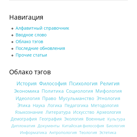
Навигация
Алфавитный справочник
Вводное слово
Облако тэгов
Последние обновления
Прочие статьи
Облако тэгов
История
Философия
Психология
Религия
Экономика
Политика
Социология
Мифология
Идеология
Право
Мусульманство
Этнология
Этика
Наука
Логика
Педагогика
Методология
Языкознание
Литература
Искусство
Археология
Демография
География
Экология
Военные
Культура
Дипломатия
Документы
Китайская философия
Биология
Информатика
Антропология
Теология
Эстетика