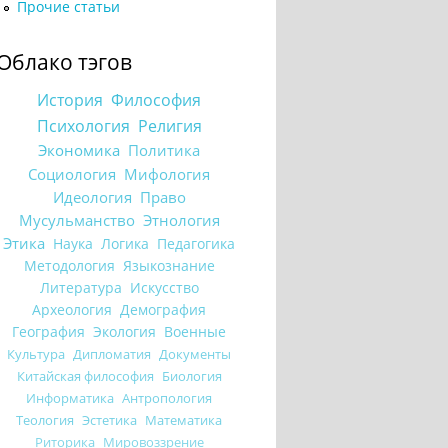
Прочие статьи
Облако тэгов
История
Философия
Психология
Религия
Экономика
Политика
Социология
Мифология
Идеология
Право
Мусульманство
Этнология
Этика
Наука
Логика
Педагогика
Методология
Языкознание
Литература
Искусство
Археология
Демография
География
Экология
Военные
Культура
Дипломатия
Документы
Китайская философия
Биология
Информатика
Антропология
Теология
Эстетика
Математика
Риторика
Мировоззрение