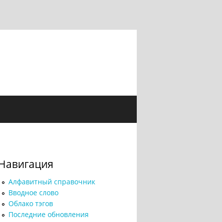
Навигация
Алфавитный справочник
Вводное слово
Облако тэгов
Последние обновления