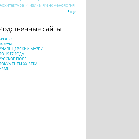
Архитектура
Физика
Феноменология
Еще
Родственные сайты
ХРОНОС
ФОРУМ
РУМЯНЦЕВСКИЙ МУЗЕЙ
ДО 1917 ГОДА
РУССКОЕ ПОЛЕ
ДОКУМЕНТЫ XX ВЕКА
ИЗМЫ