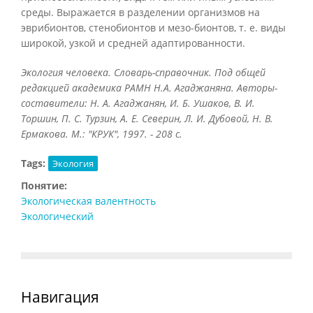
среды. Выражается в разделении организмов на
эврибионтов, стенобионтов и мезо-бионтов, т. е. виды
широкой, узкой и средней адаптированности.
Экология человека. Словарь-справочник. Под общей
редакцией академика РАМН Н.А. Агаджаняна. Авторы-
составители: Н. А. Агаджанян, И. Б. Ушаков, В. И.
Торшин, П. С. Турзин, А. Е. Северин, Л. И. Дубовой, Н. В.
Ермакова. М.: "КРУК", 1997. - 208 с.
Tags:
Экология
Понятие:
Экологическая валентность
Экологический
Навигация