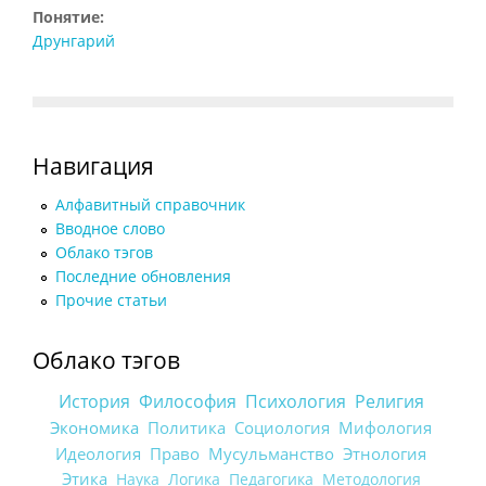
Понятие:
Друнгарий
Навигация
Алфавитный справочник
Вводное слово
Облако тэгов
Последние обновления
Прочие статьи
Облако тэгов
История
Философия
Психология
Религия
Экономика
Политика
Социология
Мифология
Идеология
Право
Мусульманство
Этнология
Этика
Наука
Логика
Педагогика
Методология