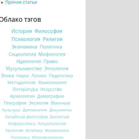
Прочие статьи
Облако тэгов
История
Философия
Психология
Религия
Экономика
Политика
Социология
Мифология
Идеология
Право
Мусульманство
Этнология
Этика
Наука
Логика
Педагогика
Методология
Языкознание
Литература
Искусство
Археология
Демография
География
Экология
Военные
Культура
Дипломатия
Документы
Китайская философия
Биология
Информатика
Антропология
Теология
Эстетика
Математика
Риторика
Мировоззрение