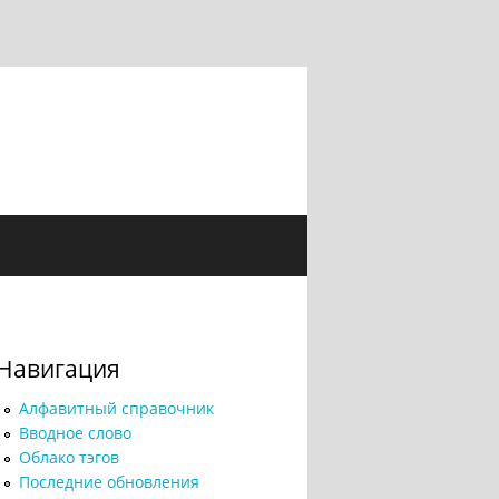
Навигация
Алфавитный справочник
Вводное слово
Облако тэгов
Последние обновления