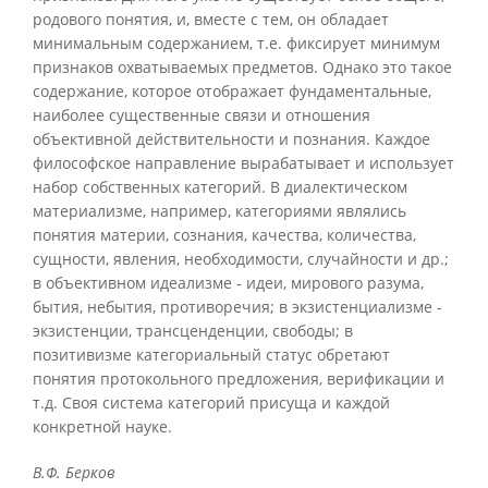
родового понятия, и, вместе с тем, он обладает
минимальным содержанием, т.е. фиксирует минимум
признаков охватываемых предметов. Однако это такое
содержание, которое отображает фундаментальные,
наиболее существенные связи и отношения
объективной действительности и познания. Каждое
философское направление вырабатывает и использует
набор собственных категорий. В диалектическом
материализме, например, категориями являлись
понятия материи, сознания, качества, количества,
сущности, явления, необходимости, случайности и др.;
в объективном идеализме - идеи, мирового разума,
бытия, небытия, противоречия; в экзистенциализме -
экзистенции, трансценденции, свободы; в
позитивизме категориальный статус обретают
понятия протокольного предложения, верификации и
т.д. Своя система категорий присуща и каждой
конкретной науке.
В.Ф. Берков