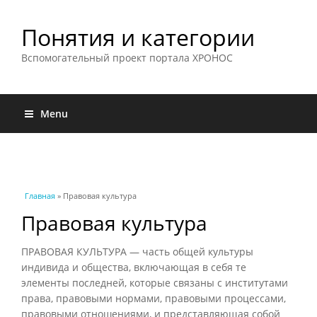
Понятия и категории
Вспомогательный проект портала ХРОНОС
Menu
Вы здесь
Главная
» Правовая культура
Правовая культура
ПРАВОВАЯ КУЛЬТУРА — часть общей культуры
индивида и общества, включающая в себя те
элементы последней, которые связаны с институтами
права, правовыми нормами, правовыми процессами,
правовыми отношениями, и представляющая собой