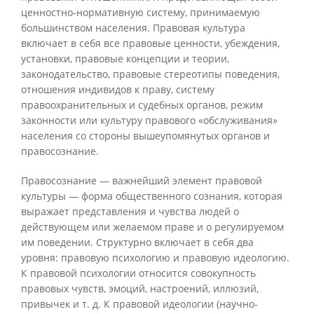
ценностно-нормативную систему, принимаемую
большинством населения. Правовая культура
включает в себя все правовые ценности, убеждения,
установки, правовые концепции и теории,
законодательство, правовые стереотипы поведения,
отношения индивидов к праву, систему
правоохранительных и судебных органов, режим
законности или культуру правового «обслуживания»
населения со стороны вышеупомянутых органов и
правосознание.
Правосознание — важнейший элемент правовой
культуры — форма общественного сознания, которая
выражает представления и чувства людей о
действующем или желаемом праве и о регулируемом
им поведении. Структурно включает в себя два
уровня: правовую психологию и правовую идеологию.
К правовой психологии относится совокупность
правовых чувств, эмоций, настроений, иллюзий,
привычек и т. д. К правовой идеологии (научно-