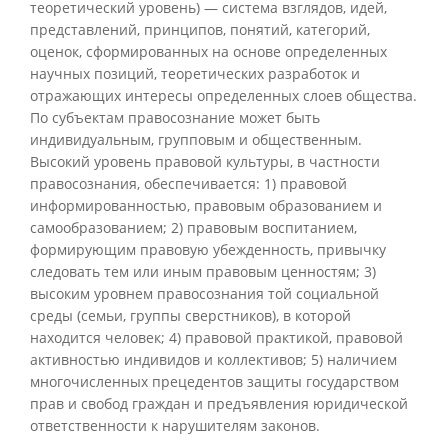
теоретический уровень) — система взглядов, идей,
представлений, принципов, понятий, категорий,
оценок, сформированных на основе определенных
научных позиций, теоретических разработок и
отражающих интересы определенных слоев общества.
По субъектам правосознание может быть
индивидуальным, групповым и общественным.
Высокий уровень правовой культуры, в частности
правосознания, обеспечивается: 1) правовой
информированностью, правовым образованием и
самообразованием; 2) правовым воспитанием,
формирующим правовую убежденность, привычку
следовать тем или иным правовым ценностям; 3)
высоким уровнем правосознания той социальной
среды (семьи, группы сверстников), в которой
находится человек; 4) правовой практикой, правовой
активностью индивидов и коллективов; 5) наличием
многочисленных прецедентов защиты государством
прав и свобод граждан и предъявления юридической
ответственности к нарушителям законов.