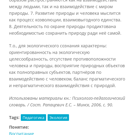
между людьми, так и на взаимодействие с миром
природы. 7. Развитие природы и человека мыслится
как процесс коэволюции, взаимовыгодного единства.
8. Деятельность по охране природы продиктована
необходимостью сохранить природу ради неё самой.
Т.о., для экологического сознания характерны:
ориентированность на экологическую
целесообразность, отсутствие противоположности
человека и природы, восприятие природных объектов
как полноправных субъектов, партнёров по
взаимодействию с человеком, баланс прагматического
и непрагматического взаимодействия с природой.
Использованы материалы кн.: Психолого-педагогический
словарь. / Сост. Рапацевич Е.С. – Минск, 2006, с. 90.
Tags:
Педагогика
Экология
Понятие:
Воспитание