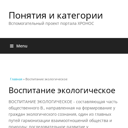
Понятия и категории
Вспомогательный проект портала ХРОНОС
Menu
Вы здесь
Главная
» Воспитание экологическое
Воспитание экологическое
ВОСПИТАНИЕ ЭКОЛОГИЧЕСКОЕ - составляющая часть
общественного В., направленная на формирование у
граждан экологического сознания, один из главных
путей гармонизации взаимоотношений общества и
природы; последовательное развитие у