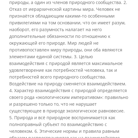
природы, а один из членов природного сообщества. 2.
Отказ от иерархической картины мира. Человек не
признаётся обладающим какими-то особенными
привилегиями на том основании, что он имеет разум,
наоборот, его разумность налагает на него
дополнительные обязанности по отношению к
окружающей его природе. Мир людей не
противопоставлен миру природы, они оба являются
элементами единой системы. 3. Целью
взаимодействия с природой является максимальное
удовлетворение как потребностей человека, так и
потребностей всего природного сообщества.
Воздействие на природу сменяется взаимодействием.
4. Характер взаимодействия с природой определяется
своего рода «экологическим императивом»: правильно
и разрешено только то, что не нарушает
существующее в природе экологическое равновесие.
5. Природа и всё природное воспринимается как
полноправный субъект по взаимодействию с
человеком. 6. Этические нормы и правила равным
образом распространяются как на взаимодействие