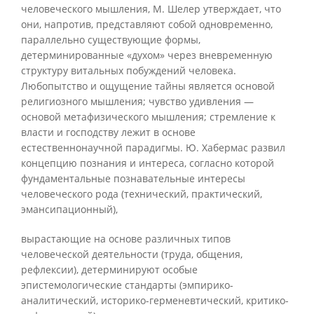
человеческого мышления, М. Шелер утверждает, что
они, напротив, представляют собой одновременно,
параллельно существующие формы,
детерминированные «духом» через вневременную
структуру витальных побуждений человека.
Любопытство и ощущение тайны является основой
религиозного мышления; чувство удивления —
основой метафизического мышления; стремление к
власти и господству лежит в основе
естественнонаучной парадигмы. Ю. Хабермас развил
концепцию познания и интереса, согласно которой
фундаментальные познавательные интересы
человеческого рода (технический, практический,
эмансипационный),
вырастающие на основе различных типов
человеческой деятельности (труда, общения,
рефлексии), детерминируют особые
эпистемологические стандарты (эмпирико-
аналитический, историко-герменевтический, критико-