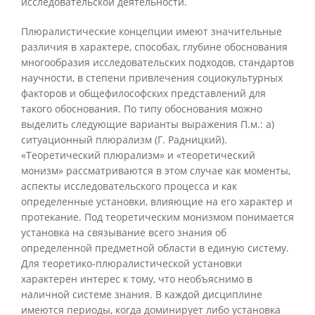
исследовательской деятельности.
Плюралистические концепции имеют значительные
различия в характере, способах, глубине обоснования
многообразия исследовательских подходов, стандартов
научности, в степени привлечения социокультурных
факторов и общефилософских представлений для
такого обоснования. По типу обоснования можно
выделить следующие варианты выражения П.м.: а)
ситуационный плюрализм (Г. Радницкий).
«Теоретический плюрализм» и «теоретический
монизм» рассматриваются в этом случае как моменты,
аспекты исследовательского процесса и как
определенные установки, влияющие на его характер и
протекание. Под теоретическим монизмом понимается
установка на связывание всего знания об
определенной предметной области в единую систему.
Для теоретико-плюралистической установки
характерен интерес к тому, что необъяснимо в
наличной системе знания. В каждой дисциплине
имеются периоды, когда доминирует либо установка