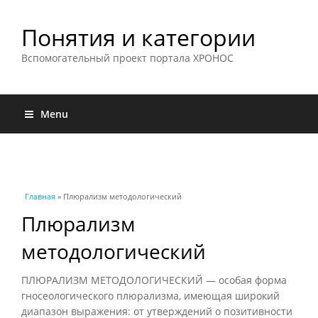
Понятия и категории
Вспомогательный проект портала ХРОНОС
Menu
Вы здесь
Главная
» Плюрализм методологический
Плюрализм
методологический
ПЛЮРАЛИЗМ МЕТОДОЛОГИЧЕСКИЙ — особая форма
гносеологического плюрализма, имеющая широкий
диапазон выражения: от утверждений о позитивности