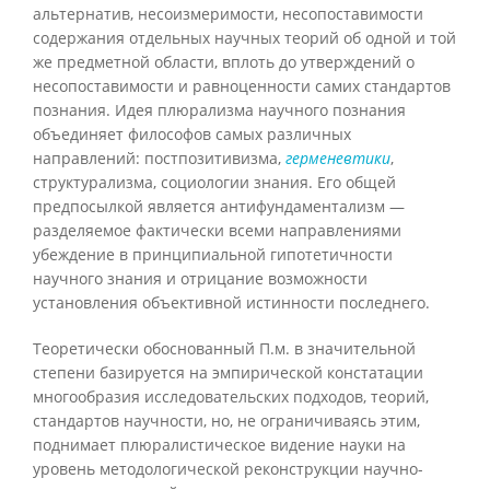
альтернатив, несоизмеримости, несопоставимости
содержания отдельных научных теорий об одной и той
же предметной области, вплоть до утверждений о
несопоставимости и равноценности самих стандартов
познания. Идея плюрализма научного познания
объединяет философов самых различных
направлений: постпозитивизма,
герменевтики
,
структурализма, социологии знания. Его общей
предпосылкой является антифундаментализм —
разделяемое фактически всеми направлениями
убеждение в принципиальной гипотетичности
научного знания и отрицание возможности
установления объективной истинности последнего.
Теоретически обоснованный П.м. в значительной
степени базируется на эмпирической констатации
многообразия исследовательских подходов, теорий,
стандартов научности, но, не ограничиваясь этим,
поднимает плюралистическое видение науки на
уровень методологической реконструкции научно-