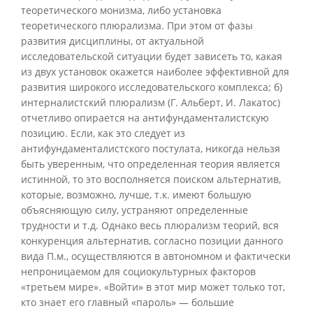
теоретического монизма, либо установка
теоретического плюрализма. При этом от фазы
развития дисциплины, от актуальной
исследовательской ситуации будет зависеть то, какая
из двух установок окажется наиболее эффективной для
развития широкого исследовательского комплекса; б)
интерналистский плюрализм (Г. Альберт, И. Лакатос)
отчетливо опирается на антифундаменталистскую
позицию. Если, как это следует из
антифундаменталистского постулата, никогда нельзя
быть уверенным, что определенная теория является
истинной, то это восполняется поиском альтернатив,
которые, возможно, лучше, т.к. имеют большую
объясняющую силу, устраняют определенные
трудности и т.д. Однако весь плюрализм теорий, вся
конкуренция альтернатив, согласно позиции данного
вида П.м., осуществляются в автономном и фактически
непроницаемом для социокультурных факторов
«третьем мире». «Войти» в этот мир может только тот,
кто знает его главный «пароль» — большие