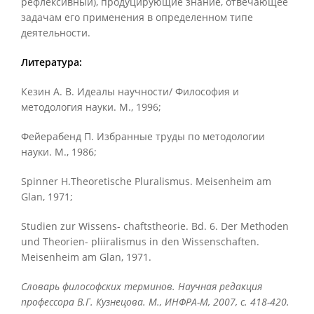
рефлексивный), продуцирующие знание, отвечающее
задачам его применения в определенном типе
деятельности.
Литература:
Кезин А. В. Идеалы научности/ Философия и
методология науки. М., 1996;
Фейерабенд П. Избранные труды по методологии
науки. М., 1986;
Spinner Н.Theoretische Pluralismus. Meisenheim am
Glan, 1971;
Studien zur Wissens- chaftstheorie. Bd. 6. Der Methoden
und Theorien- pliiralismus in den Wissenschaften.
Meisenheim am Glan, 1971.
Словарь философских терминов. Научная редакция
профессора В.Г. Кузнецова. М., ИНФРА-М, 2007, с. 418-420.