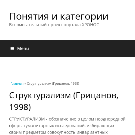
Понятия и категории
Вспомогательный проект портала ХРОНОС
Menu
Вы здесь
Главная
» Структурализм (Грицанов, 1998)
Структурализм (Грицанов,
1998)
СТРУКТУРАЛИЗМ - обозначение в целом неоднородной
сферы гуманитарных исследований, избирающих
своим предметом совокупность инвариантных