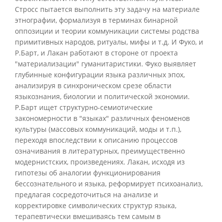
Стросс пытается выполнить эту задачу на материале
этнографии, формализуя в терминах бинарной
оппозиции и теории коммуникации системы родства
примитивных народов, ритуалы, мифы и т.д. И Фуко, и
Р.Барт, и Лакан работают в стороне от проекта
"материализации" гуманитаристики. Фуко выявляет
глубинные конфигурации языка различных эпох,
анализируя в синхроническом срезе области
языкознания, биологии и политической экономии.
Р.Барт ищет структурно-семиотические
закономерности в "языках" различных феноменов
культуры (массовых коммуникаций, моды и т.п.),
переходя впоследствии к описанию процессов
означивания в литературных, преимущественно
модернистских, произведениях. Лакан, исходя из
гипотезы об аналогии функционирования
бессознательного и языка, реформирует психоанализ,
предлагая сосредоточиться на анализе и
корректировке символических структур языка,
терапевтически вмешиваясь тем самым в