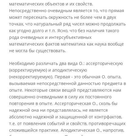
математических объектов и их свойств.
Непосредственно очевидным является то, что прямая
может пересекать окружность не более чем в двух
точках, что натуральный ряд чисел можно продолжать
как угодно долго и т.п. Ясно, что без наличия такого
рода очевидных и интерсубъективных
математических фактов математика как наука вообще
не могла бы существовать.
Необходимо различать два вида О.: ассерторическую
(корректируемую) и аподиктическую
(некорректируемую). Первая - это обычная О. опыта,
вызываемая непосредственной данностью предмета в
опыте. Некоторые связи вещей представляются нам
совершенно очевидными в силу их постоянного
повторения в опыте. Ассерторическая О., сколь бы
надежной она ни представлялась, не является
абсолютно надежной и защищенной от контрфактов,
т.е. от появления событий и свойств, противоречащих
сложившейся практике. Аподиктическая О., напротив,