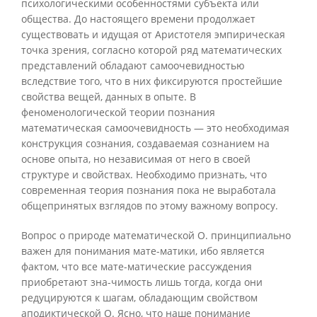
психологическими особенностями субъекта или
общества. До настоящего времени продолжает
существовать и идущая от Аристотеля эмпирическая
точка зрения, согласно которой ряд математических
представлений обладают самоочевидностью
вследствие того, что в них фиксируются простейшие
свойства вещей, данных в опыте. В
феноменологической теории познания
математическая самоочевидность — это необходимая
конструкция сознания, создаваемая сознанием на
основе опыта, но независимая от него в своей
структуре и свойствах. Необходимо признать, что
современная теория познания пока не выработала
общепринятых взглядов по этому важному вопросу.
Вопрос о природе математической О. принципиально
важен для понимания мате-матики, ибо является
фактом, что все мате-матические рассуждения
приобретают зна-чимость лишь тогда, когда они
редуцируются к шагам, обладающим свойством
аподиктической О. Ясно, что наше понимание