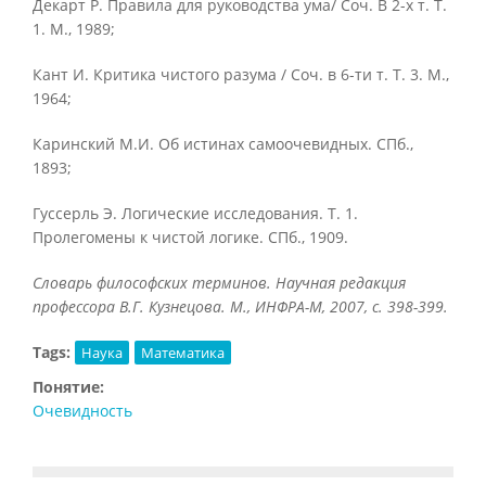
Декарт Р. Правила для руководства ума/ Соч. В 2-х т. Т.
1. М., 1989;
Кант И. Критика чистого разума / Соч. в 6-ти т. Т. 3. М.,
1964;
Каринский М.И. Об истинах самоочевидных. СПб.,
1893;
Гуссерль Э. Логические исследования. Т. 1.
Пролегомены к чистой логике. СПб., 1909.
Словарь философских терминов. Научная редакция
профессора В.Г. Кузнецова. М., ИНФРА-М, 2007, с. 398-399.
Tags:
Наука
Математика
Понятие:
Очевидность