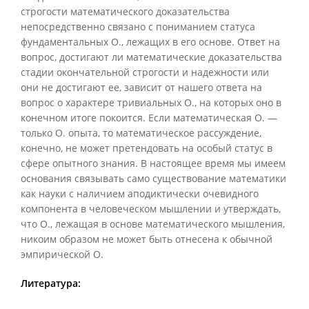
строгости математического доказательства
непосредственно связано с пониманием статуса
фундаментальных О., лежащих в его основе. Ответ на
вопрос, достигают ли математические доказательства
стадии окончательной строгости и надежности или
они не достигают ее, зависит от нашего ответа на
вопрос о характере тривиальных О., на которых оно в
конечном итоге покоится. Если математическая О. —
только О. опыта, то математическое рассуждение,
конечно, не может претендовать на особый статус в
сфере опытного знания. В настоящее время мы имеем
основания связывать само существование математики
как науки с наличием аподиктически очевидного
компонента в человеческом мышлении и утверждать,
что О., лежащая в основе математического мышления,
никоим образом не может быть отнесена к обычной
эмпирической О.
Литература: