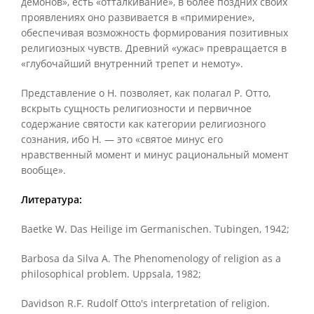
демонов», есть «отталкивание», в более поздних своих
проявлениях оно развивается в «примирение»,
обеспечивая возможность формирования позитивных
религиозных чувств. Древний «ужас» превращается в
«глубочайший внутренний трепет и немоту».
Представление о Н. позволяет, как полагал Р. Отто,
вскрыть сущность религиозности и первичное
содержание святости как категории религиозного
сознания, ибо Н. — это «святое минус его
нравственный момент и минус рациональный момент
вообще».
Литература:
Baetke W. Das Heilige im Germanischen. Tubingen, 1942;
Barbosa da Silva A. The Phenomenology of religion as a
philosophical problem. Uppsala, 1982;
Davidson R.F. Rudolf Otto's interpretation of religion.