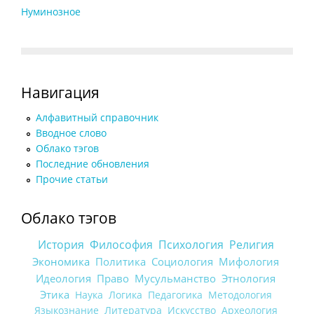
Нуминозное
Навигация
Алфавитный справочник
Вводное слово
Облако тэгов
Последние обновления
Прочие статьи
Облако тэгов
История
Философия
Психология
Религия
Экономика
Политика
Социология
Мифология
Идеология
Право
Мусульманство
Этнология
Этика
Наука
Логика
Педагогика
Методология
Языкознание
Литература
Искусство
Археология