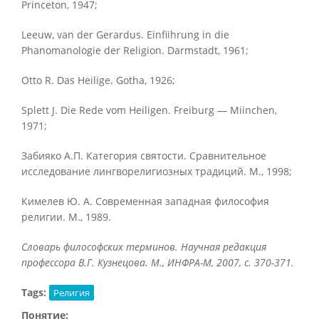
Princeton, 1947;
Leeuw, van der Gerardus. Einfiihrung in die
Phanomanologie der Religion. Darmstadt, 1961;
Otto R. Das Heilige. Gotha, 1926;
Splett J. Die Rede vom Heiligen. Freiburg — Miinchen,
1971;
Забияко А.П. Категория святости. Сравнительное
исследование лингворелигиозных традиций. М., 1998;
Кимелев Ю. А. Современная западная философия
религии. М., 1989.
Словарь философских терминов. Научная редакция
профессора В.Г. Кузнецова. М., ИНФРА-М, 2007, с. 370-371.
Tags:
Религия
Понятие: