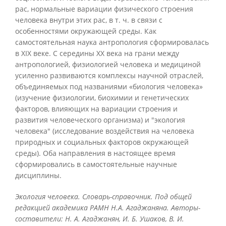
рас, нормальные вариации физического строения
человека внутри этих рас, в т. ч. в связи с
особенностями окружающей среды. Как
самостоятельная наука антропология сформировалась
в XIX веке. С середины XX века на грани между
антропологией, физиологией человека и медициной
усиленно развиваются комплексы научной отраслей,
объединяемых под названиями «биология человека»
(изучение физиологии, биохимии и генетических
факторов, влияющих на вариации строения и
развития человеческого организма) и "экология
человека" (исследование воздействия на человека
природных и социальных факторов окружающей
среды). Оба направления в настоящее время
сформировались в самостоятельные научные
дисциплины.
Экология человека. Словарь-справочник. Под общей
редакцией академика РАМН Н.А. Агаджаняна. Авторы-
составители: Н. А. Агаджанян, И. Б. Ушаков, В. И.