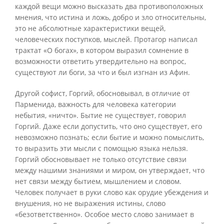
каждой вещи можно высказать два противоположных
мнения, что истина и ложь, добро и зло относительны,
это не абсолютные характеристики вещей,
человеческих поступков, мыслей. Протагор написал
трактат «О богах», в котором выразил сомнение в
возможности ответить утвердительно на вопрос,
существуют ли боги, за что и был изгнан из Афин.
Другой софист, Горгий, обосновывал, в отличие от
Парменида, важность для человека категории
небытия, «ничто». Бытие не существует, говорил
Горгий. Даже если допустить, что оно существует, его
невозможно познать; если бытие и можно помыслить,
то выразить эти мысли с помощью языка нельзя.
Горгий обосновывает не только отсутствие связи
между нашими знаниями и миром, он утверждает, что
нет связи между бытием, мышлением и словом.
Человек получает в руки слово как орудие убеждения и
внушения, но не выражения истины, слово
«безответственно». Особое место слово занимает в