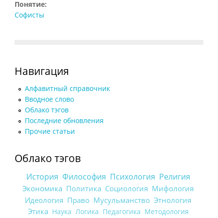
Понятие:
Софисты
Навигация
Алфавитный справочник
Вводное слово
Облако тэгов
Последние обновления
Прочие статьи
Облако тэгов
История
Философия
Психология
Религия
Экономика
Политика
Социология
Мифология
Идеология
Право
Мусульманство
Этнология
Этика
Наука
Логика
Педагогика
Методология