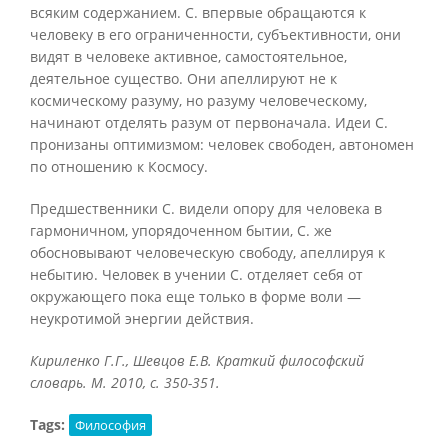
всяким содержанием. С. впервые обращаются к
человеку в его ограниченности, субъективности, они
видят в человеке активное, самостоятельное,
деятельное существо. Они апеллируют не к
космическому разуму, но разуму человеческому,
начинают отделять разум от первоначала. Идеи С.
пронизаны оптимизмом: человек свободен, автономен
по отношению к Космосу.
Предшественники С. видели опору для человека в
гармоничном, упорядоченном бытии, С. же
обосновывают человеческую свободу, апеллируя к
небытию. Человек в учении С. отделяет себя от
окружающего пока еще только в форме воли —
неукротимой энергии действия.
Кириленко Г.Г., Шевцов Е.В. Краткий философский
словарь. М. 2010, с. 350-351.
Tags:
Философия