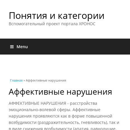
Понятия и категории
Вспомогательный проект портала ХРОНОС
Menu
Вы здесь
Главная
» Аффективные нарушения
Аффективные нарушения
АФФЕКТИВНЫЕ НАРУШЕНИЯ - расстройства
эмоционально-волевой сферы. Аффективные
нарушения проявляются как в форме повышенной
возбудимости (раздражительность, гневливость), так и
в виде снижения возбудимости (апатия, равнодушие,