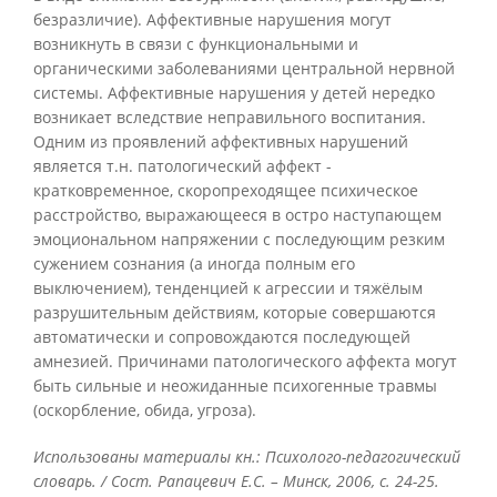
безразличие). Аффективные нарушения могут
возникнуть в связи с функциональными и
органическими заболеваниями центральной нервной
системы. Аффективные нарушения у детей нередко
возникает вследствие неправильного воспитания.
Одним из проявлений аффективных нарушений
является т.н. патологический аффект -
кратковременное, скоропреходящее психическое
расстройство, выражающееся в остро наступающем
эмоциональном напряжении с последующим резким
сужением сознания (а иногда полным его
выключением), тенденцией к агрессии и тяжёлым
разрушительным действиям, которые совершаются
автоматически и сопровождаются последующей
амнезией. Причинами патологического аффекта могут
быть сильные и неожиданные психогенные травмы
(оскорбление, обида, угроза).
Использованы материалы кн.: Психолого-педагогический
словарь. / Сост. Рапацевич Е.С. – Минск, 2006, с. 24-25.