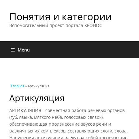
Понятия и категории
Вспомогательный проект портала ХРОНОС
Menu
Вы здесь
Главная
» Артикуляция
Артикуляция
АРТИКУЛЯЦИЯ - совместная работа речевых органов
(губ, языка, мягкого нёба, голосовых связок),
обеспечивающая произнесение звуков речи и
различных их комплексов, составляющих слоги, слова.
Нарушения артикуляции влекут за собой косноязычие,