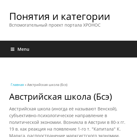
Понятия и категории
Вспомогательный проект портала ХРОНОС
Menu
Вы здесь
Главная
» Австрийская школа (Бсэ)
Австрийская школа (Бсэ)
Австрийская школа (иногда её называют Венской),
субъективно-психологическое направление в
политической экономии. Возникла в Австрии в 80-х гг.
19 в. как реакция на появление 1-го т. "Капитала" К.
Маркса, распространение марксистского экономии,