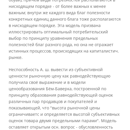
нисходящем порядке - от более важных к менее
важным; внутри же каждого вида благ полезности
конкретных единиц данного блага тоже располагаются
в нисходящем порядке. Эта модель призвана
иллюстрировать оптимальный потребительский
выбор по принципу уравнения предельных
полезностей благ разного рода, но она не отражает
истинных процессов, происходящих на капиталистич.
рынке.
Неспособность А. ш. вывести из субъективной
ценности рыночную цену как равнодействующую
получила своё выражение и в модели
ценообразования Бём-Баверка, построенной по
принципу образования равнодействующей оценок
различных пар продавцов и покупателей и
показывающей, что "высота рыночной цены
ограничиваетс и определяется высотой субъективных
оценок товара двумя предельными парами". Модель
оставляет открытым осн. вопрос - обусловленность