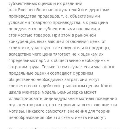
субъективных оценок и их различий
платёжеспособностью покупателей и издержками
производства продавцов, т. е. объективными
условиями товарного производства, в к-рых цена
определяется не субъективными оценками, а
стоимостью товаров. При этом в рыночной
конкуренции, вызывающей отклонения цены от
стоимости, участвуют все покупатели и продавцы,
вследствие чего цена тяготеет не к оценкам их
"предельных пар", а к общественно необходимым
затратам труда. Только в том случае, если указанные
предельные оценки совпадают с уровнем
общественно необходимых затрат, они могут
соответствовать действит. рыночным ценам. Как и
шкала Менгера, модель Бём-Баверка может
иллюстрировать индивидуальные мотивы поведения
отд. агентов рынка, но не причины, вызывающие эти
мотивы. Никакого самостоят, значения для теории
ценообразования обе эти схемы иметь не могут.