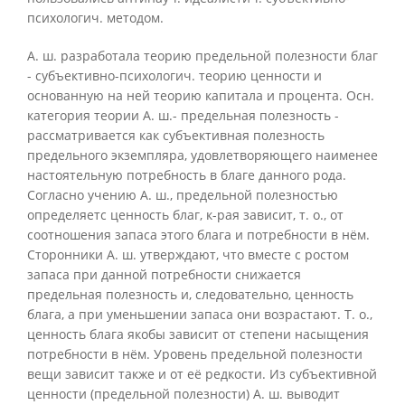
психологич. методом.
А. ш. разработала теорию предельной полезности благ
- субъективно-психологич. теорию ценности и
основанную на ней теорию капитала и процента. Осн.
категория теории А. ш.- предельная полезность -
рассматривается как субъективная полезность
предельного экземпляра, удовлетворяющего наименее
настоятельную потребность в благе данного рода.
Согласно учению А. ш., предельной полезностью
определяетс ценность благ, к-рая зависит, т. о., от
соотношения запаса этого блага и потребности в нём.
Сторонники А. ш. утверждают, что вместе с ростом
запаса при данной потребности снижается
предельная полезность и, следовательно, ценность
блага, а при уменьшении запаса они возрастают. Т. о.,
ценность блага якобы зависит от степени насыщения
потребности в нём. Уровень предельной полезности
вещи зависит также и от её редкости. Из субъективной
ценности (предельной полезности) А. ш. выводит