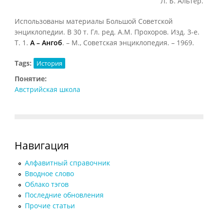
Л. Б. Альтер.
Использованы материалы Большой Советской
энциклопедии.
В 30 т. Гл. ред. А.М. Прохоров. Изд. 3-е.
Т. 1.
А – Ангоб
. – М., Советская энциклопедия. – 1969.
Tags:
История
Понятие:
Австрийская школа
Навигация
Алфавитный справочник
Вводное слово
Облако тэгов
Последние обновления
Прочие статьи