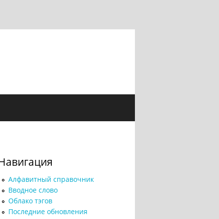
Навигация
Алфавитный справочник
Вводное слово
Облако тэгов
Последние обновления