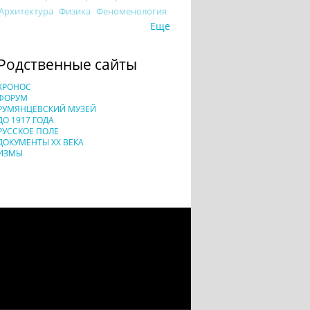
Архитектура
Физика
Феноменология
Еще
Родственные сайты
ХРОНОС
ФОРУМ
РУМЯНЦЕВСКИЙ МУЗЕЙ
ДО 1917 ГОДА
РУССКОЕ ПОЛЕ
ДОКУМЕНТЫ XX ВЕКА
ИЗМЫ