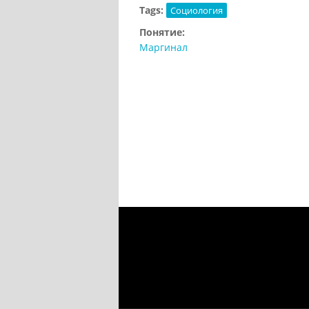
Tags:
Социология
Понятие:
Маргинал