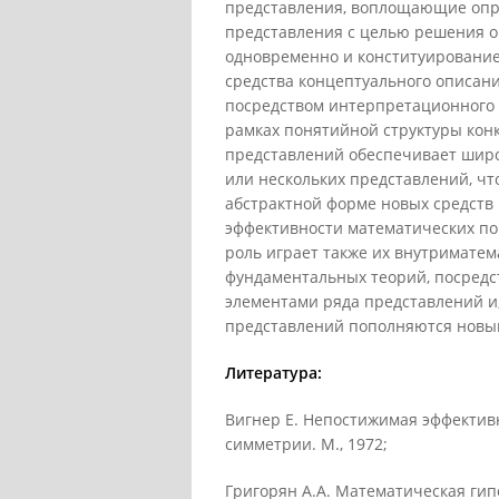
представления, воплощающие опр
представления с целью решения о
одновременно и конституирование
средства концептуального описани
посредством интерпретационного 
рамках понятийной структуры кон
представлений обеспечивает широ
или нескольких представлений, чт
абстрактной форме новых средств
эффективности математических по
роль играет также их внутримате
фундаментальных теорий, посредст
элементами ряда представлений и
представлений пополняются новы
Литература:
Вигнер Е. Непостижимая эффективн
симметрии. М., 1972;
Григорян А.А. Математическая гип