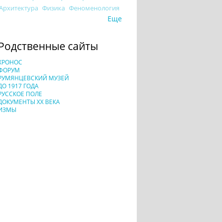
Архитектура
Физика
Феноменология
Еще
Родственные сайты
ХРОНОС
ФОРУМ
РУМЯНЦЕВСКИЙ МУЗЕЙ
ДО 1917 ГОДА
РУССКОЕ ПОЛЕ
ДОКУМЕНТЫ XX ВЕКА
ИЗМЫ