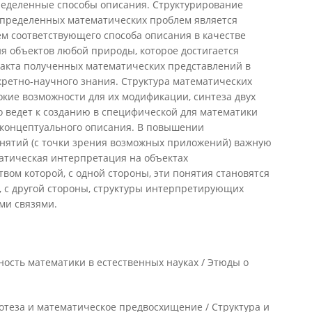
еделенные способы описания. Структурирование
пределенных математических проблем является
м соответствующего способа описания в качестве
я объектов любой природы, которое достигается
акта полученных математических представлений в
кретно-научного знания. Структура математических
кие возможности для их модификации, синтеза двух
о ведет к созданию в специфической для математики
 концептуального описания. В повышении
нятий (с точки зрения возможных приложений) важную
матическая интерпретация на объектах
вом которой, с одной стороны, эти понятия становятся
, с другой стороны, структуры интерпретирующих
ми связями.
ость математики в естественных науках / Этюды о
отеза и математическое предвосхищение / Структура и