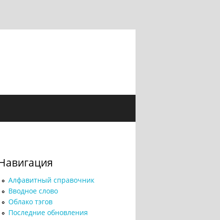
Навигация
Алфавитный справочник
Вводное слово
Облако тэгов
Последние обновления