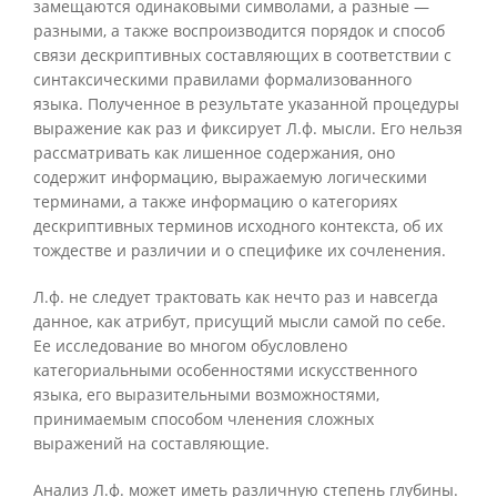
замещаются одинаковыми символами, а разные —
разными, а также воспроизводится порядок и способ
связи дескриптивных составляющих в соответствии с
синтаксическими правилами формализованного
языка. Полученное в результате указанной процедуры
выражение как раз и фиксирует Л.ф. мысли. Его нельзя
рассматривать как лишенное содержания, оно
содержит информацию, выражаемую логическими
терминами, а также информацию о категориях
дескриптивных терминов исходного контекста, об их
тождестве и различии и о специфике их сочленения.
Л.ф. не следует трактовать как нечто раз и навсегда
данное, как атрибут, присущий мысли самой по себе.
Ее исследование во многом обусловлено
категориальными особенностями искусственного
языка, его выразительными возможностями,
принимаемым способом членения сложных
выражений на составляющие.
Анализ Л.ф. может иметь различную степень глубины.