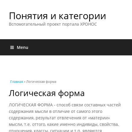
Понятия и категории
Вспомогательный проект портала ХРОНОС
Menu
Вы здесь
Главная
» Логическая форма
Логическая форма
ЛОГИЧЕСКАЯ ФОРМА - способ связи составных частей
содержания мысли в отличие от самого этого
содержания, результат отвлечения от «материи»
мысли, т.е. оттого, какие именно индивиды, свойства,
отношения, классы, ситуации и т.п. являются