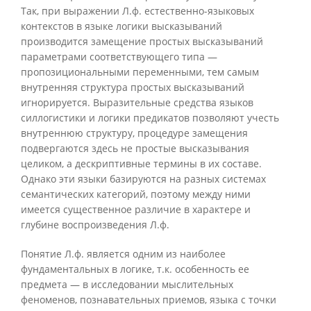
Так, при выражении Л.ф. естественно-языковых
контекстов в языке логики высказываний
производится замещение простых высказываний
параметрами соответствующего типа —
пропозициональными переменными, тем самым
внутренняя структура простых высказываний
игнорируется. Выразительные средства языков
силлогистики и логики предикатов позволяют учесть
внутреннюю структуру, процедуре замещения
подвергаются здесь не простые высказывания
целиком, а дескриптивные термины в их составе.
Однако эти языки базируются на разных системах
семантических категорий, поэтому между ними
имеется существенное различие в характере и
глубине воспроизведения Л.ф.
Понятие Л.ф. является одним из наиболее
фундаментальных в логике, т.к. особенность ее
предмета — в исследовании мыслительных
феноменов, познавательных приемов, языка с точки