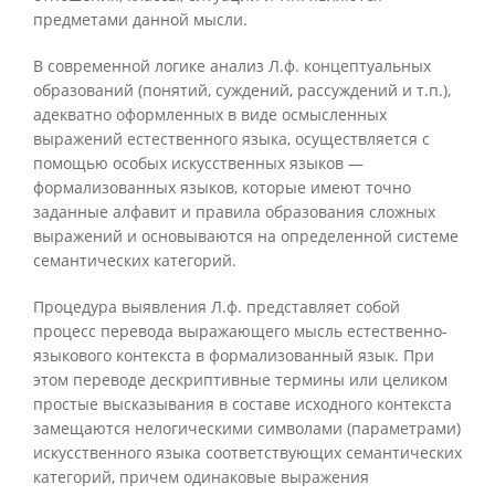
предметами данной мысли.
В современной логике анализ Л.ф. концептуальных
образований (понятий, суждений, рассуждений и т.п.),
адекватно оформленных в виде осмысленных
выражений естественного языка, осуществляется с
помощью особых искусственных языков —
формализованных языков, которые имеют точно
заданные алфавит и правила образования сложных
выражений и основываются на определенной системе
семантических категорий.
Процедура выявления Л.ф. представляет собой
процесс перевода выражающего мысль естественно-
языкового контекста в формализованный язык. При
этом переводе дескриптивные термины или целиком
простые высказывания в составе исходного контекста
замещаются нелогическими символами (параметрами)
искусственного языка соответствующих семантических
категорий, причем одинаковые выражения