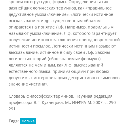
зрения их структуры, формы. Определения таких
важнейших логических терминов, как «правильное
дедуктивное умозаключение», «логически истинное
высказывание» и др., существенным образом
опираются на понятие Л.ф. Например, правильным
называют умозаключение, Л.ф. которого гарантирует
получение истинного заключения при одновременной
истинности посылок. Логически истинным называют
высказывание, истинное в силу своей Л.ф. Законы
логических теорий (общезначимые формулы)
являются не чем иным, как Л.ф. высказываний
естественного языка, принимающими при любых
допустимых интерпретациях дескриптивных символов
значение «истина».
Словарь философских терминов. Научная редакция
профессора В.Г. Кузнецова. М., ИНФРА-М, 2007, с. 290-
291.
Tags:
Логика