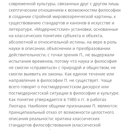
современной культуры, связанных друг с другом лишь
скептическим отношением к возможностям философии
в создании стройной мировоззренческой картины, к
существованию стандартов и канонов в искусстве и
литературе. «Модернистские» установки, основанные
на классических понятиях субъекта и объекта,
абсолютной и относительной истины, на вере в роль
науки в описании, объяснении и преобразовании
действительности, с точки зрения П., не выдержали
испытания временем, потому что наука и философия
не смогли «справиться» с природой и обществом, не
смогли выявить их законы. Как единое течение или
направление в философии П. не существует. Чаще
всего говорят о постмодернистском дискурсе или
постмодернистской ситуации в философии и культуре.
Как понятие утверждается в 1980-х гг. в работах
Лиотара. Наиболее общими признаками П. являются:
принципиальный отказ от возможности целостного
описания реальности; критика классических
стандартов философствования (классической