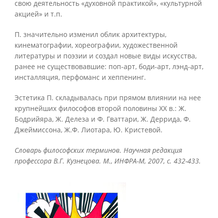
свою деятельность «духовной практикой», «культурной
акцией» и т.п.
П. значительно изменил облик архитектуры,
кинематографии, хореографии, художественной
литературы и поэзии и создал новые виды искусства,
ранее не существовавшие: поп-арт, боди-арт, лэнд-арт,
инсталляция, перфоманс и хеппенинг.
Эстетика П. складывалась при прямом влиянии на нее
крупнейших философов второй половины XX в.: Ж.
Бодрийяра, Ж. Делеза и Ф. Гваттари, Ж. Деррида, Ф.
Джеймиссона, Ж.Ф. Лиотара, Ю. Кристевой.
Словарь философских терминов. Научная редакция
профессора В.Г. Кузнецова. М., ИНФРА-М, 2007, с. 432-433.