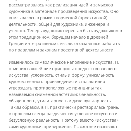
рассматривалось как реализация идей и замыслов
художника в материале произведения искусства. Оно
вписывалось в рамки творческой (проективной)
деятельности, общей для художника, инженера и
ученого. Теперь художник перестал быть художником в
этом традиционном, берущем начало в Древней
Греции интегративном смысле, отказавшись работать
по правилам и законам проективной деятельности.
Изменилось символическое наполнение искусства. П.
отменил важнейшие принципы предшествовавшего
искусства: условность, стиль и форму, уникальность
художественного произведения и стал активно
утверждать противоположные принципы так
называемой сниженной эстетики: банальность,
обыденность, утилитарность и даже вульгарность.
Таким образом, в П. практически растворилась грань,
в прошлом всегда разделявшая условное искусство и
безусловную реальность. Поэтому вместо «искусства»
сами художники, приверженцы П., охотнее называют