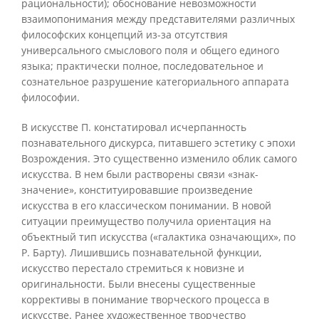
рациональности); обоснование невозможности
взаимопонимания между представителями различных
философских концепций из-за отсутствия
универсального смыслового поля и общего единого
языка; практически полное, последовательное и
сознательное разрушение категориального аппарата
философии.
В искусстве П. констатировал исчерпанность
познавательного дискурса, питавшего эстетику с эпохи
Возрождения. Это существенно изменило облик самого
искусства. В нем были растворены связи «знак-
значение», конституировавшие произведение
искусства в его классическом понимании. В новой
ситуации преимущество получила ориентация на
объектный тип искусства («галактика означающих», по
Р. Барту). Лишившись познавательной функции,
искусство перестало стремиться к новизне и
оригинальности. Были внесены существенные
коррективы в понимание творческого процесса в
искусстве. Ранее художественное творчество