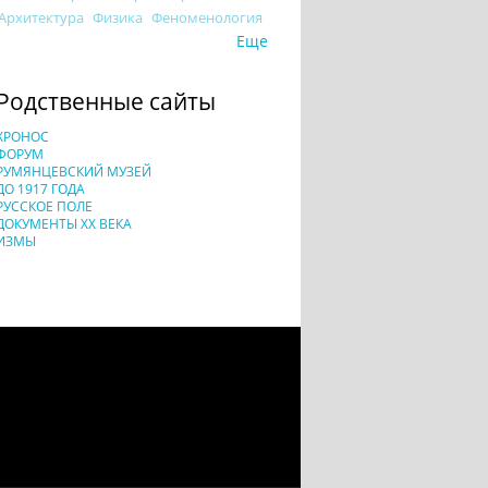
Архитектура
Физика
Феноменология
Еще
Родственные сайты
ХРОНОС
ФОРУМ
РУМЯНЦЕВСКИЙ МУЗЕЙ
ДО 1917 ГОДА
РУССКОЕ ПОЛЕ
ДОКУМЕНТЫ XX ВЕКА
ИЗМЫ