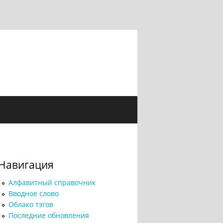
Навигация
Алфавитный справочник
Вводное слово
Облако тэгов
Последние обновления