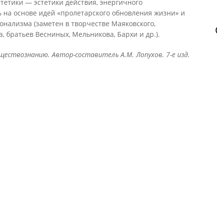
тетики — эстетики действия, энергичного
 на основе идей «пролетарского обновления жизни» и
нализма (заметен в творчестве Маяковского,
, братьев Весниных, Мельникова, Бархи и др.).
ествознанию. Автор-составитель А.М. Лопухов. 7-е изд.