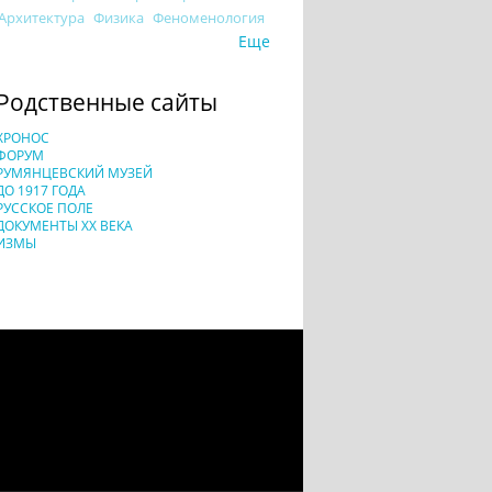
Архитектура
Физика
Феноменология
Еще
Родственные сайты
ХРОНОС
ФОРУМ
РУМЯНЦЕВСКИЙ МУЗЕЙ
ДО 1917 ГОДА
РУССКОЕ ПОЛЕ
ДОКУМЕНТЫ XX ВЕКА
ИЗМЫ