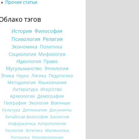
Прочие статьи
Облако тэгов
История
Философия
Психология
Религия
Экономика
Политика
Социология
Мифология
Идеология
Право
Мусульманство
Этнология
Этика
Наука
Логика
Педагогика
Методология
Языкознание
Литература
Искусство
Археология
Демография
География
Экология
Военные
Культура
Дипломатия
Документы
Китайская философия
Биология
Информатика
Антропология
Теология
Эстетика
Математика
Риторика
Мировоззрение