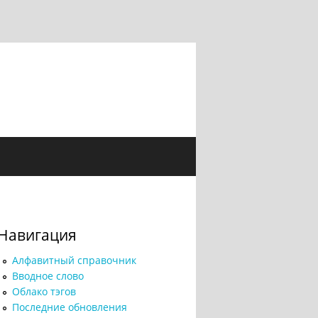
Навигация
Алфавитный справочник
Вводное слово
Облако тэгов
Последние обновления