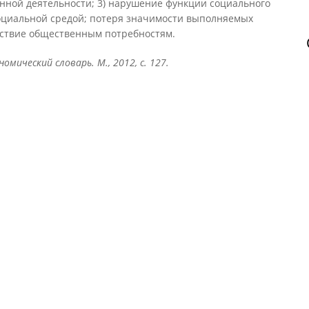
ной деятельности; 3) нарушение функции социального
социальной средой; потеря значимости выполняемых
тствие общественным потребностям.
омический словарь. М., 2012, с. 127.