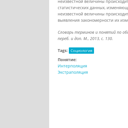
неизвестной величины происходит 
статистических данных, изменяющ
неизвестной величины происходит
выявления закономерности их изм
Словарь терминов и понятий по общ
переб. и доп. М., 2013, с. 130.
Tags:
Социология
Понятие:
Интерполяция
Экстраполяция