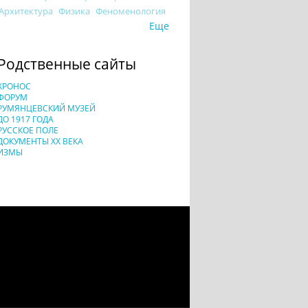
Архитектура
Физика
Феноменология
Еще
Родственные сайты
ХРОНОС
ФОРУМ
РУМЯНЦЕВСКИЙ МУЗЕЙ
ДО 1917 ГОДА
РУССКОЕ ПОЛЕ
ДОКУМЕНТЫ XX ВЕКА
ИЗМЫ