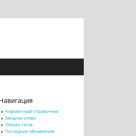
Навигация
Алфавитный справочник
Вводное слово
Облако тэгов
Последние обновления