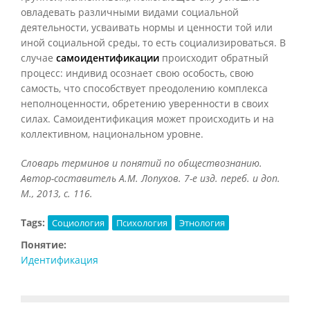
овладевать различными видами социальной
деятельности, усваивать нормы и ценности той или
иной социальной среды, то есть социализироваться. В
случае
самоидентификации
происходит обратный
процесс: индивид осознает свою особость, свою
самость, что способствует преодолению комплекса
неполноценности, обретению уверенности в своих
силах. Самоидентификация может происходить и на
коллективном, национальном уровне.
Словарь терминов и понятий по обществознанию.
Автор-составитель А.М. Лопухов. 7-е изд. переб. и доп.
М., 2013, с. 116.
Tags:
Социология
Психология
Этнология
Понятие:
Идентификация