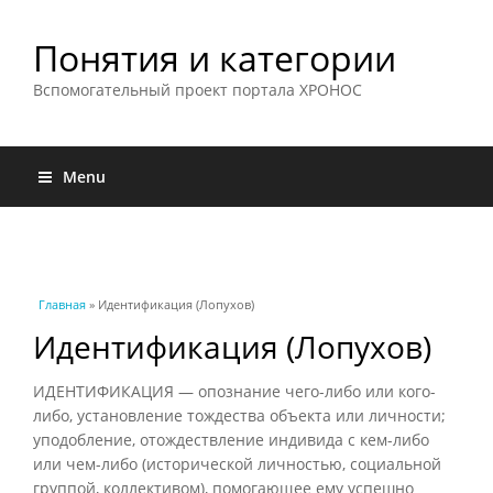
Понятия и категории
Вспомогательный проект портала ХРОНОС
Menu
Вы здесь
Главная
» Идентификация (Лопухов)
Идентификация (Лопухов)
ИДЕНТИФИКАЦИЯ — опознание чего-либо или кого-
либо, установление тождества объекта или личности;
уподобление, отождествление индивида с кем-либо
или чем-либо (исторической личностью, социальной
группой, коллективом), помогающее ему успешно