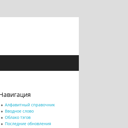
Навигация
Алфавитный справочник
Вводное слово
Облако тэгов
Последние обновления