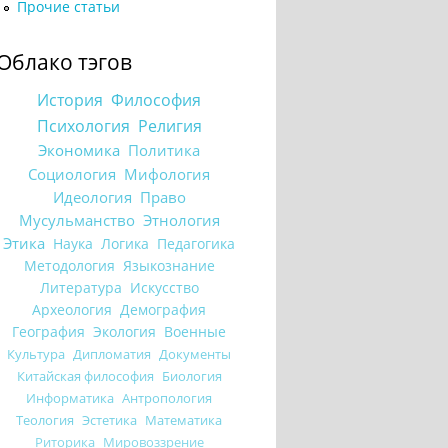
Прочие статьи
Облако тэгов
История
Философия
Психология
Религия
Экономика
Политика
Социология
Мифология
Идеология
Право
Мусульманство
Этнология
Этика
Наука
Логика
Педагогика
Методология
Языкознание
Литература
Искусство
Археология
Демография
География
Экология
Военные
Культура
Дипломатия
Документы
Китайская философия
Биология
Информатика
Антропология
Теология
Эстетика
Математика
Риторика
Мировоззрение