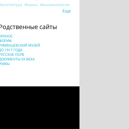
Архитектура
Физика
Феноменология
Еще
Родственные сайты
ХРОНОС
ФОРУМ
РУМЯНЦЕВСКИЙ МУЗЕЙ
ДО 1917 ГОДА
РУССКОЕ ПОЛЕ
ДОКУМЕНТЫ XX ВЕКА
ИЗМЫ