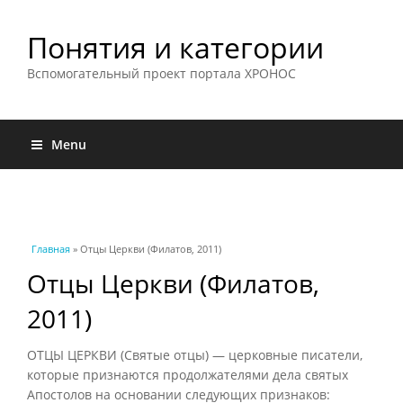
Понятия и категории
Вспомогательный проект портала ХРОНОС
Menu
Вы здесь
Главная
» Отцы Церкви (Филатов, 2011)
Отцы Церкви (Филатов,
2011)
ОТЦЫ ЦЕРКВИ (Святые отцы) — церковные писатели,
которые признаются продолжателями дела святых
Апостолов на основании следующих признаков: