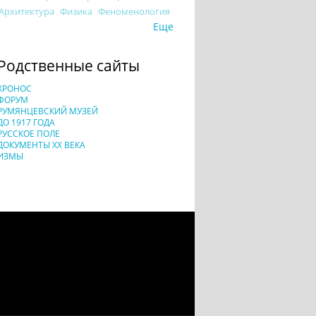
Архитектура
Физика
Феноменология
Еще
Родственные сайты
ХРОНОС
ФОРУМ
РУМЯНЦЕВСКИЙ МУЗЕЙ
ДО 1917 ГОДА
РУССКОЕ ПОЛЕ
ДОКУМЕНТЫ XX ВЕКА
ИЗМЫ