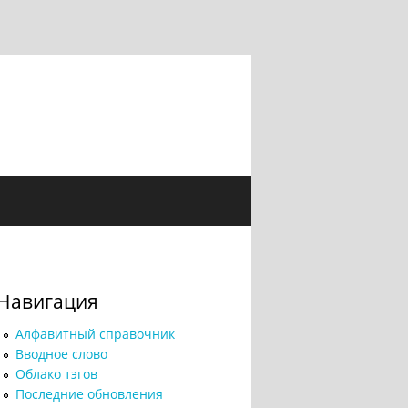
Навигация
Алфавитный справочник
Вводное слово
Облако тэгов
Последние обновления