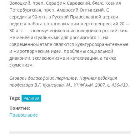
Волоцкий, преп. Серафим Саровский, блаж. Ксения
Петербургская, преп. Амвросий Оптинский. С
середины 90-х гг. в Русской Православной церкви
ведется работа по канонизации жертв репрессий 20 —
30-х гг. — новомучеников и исповедников российских.
Не менее актуальными для российского П. на
современном этапе являются культуроохранительные
и миротворческие идеи, проблемы социальной
диаконии, экклесионизма и катехизации, а также
экуменизм.
Словарь философских терминов. Научная редакция
профессора В.Г. Кузнецова. М., ИНФРА-М, 2007, с. 436-439.
Tags:
Религия
Понятие:
Православие