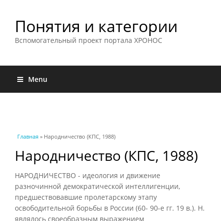
Понятия и категории
Вспомогательный проект портала ХРОНОС
Menu
Вы здесь
Главная
» Народничество (КПС, 1988)
Народничество (КПС, 1988)
НАРОДНИЧЕСТВО - идеология и движение
разночинной демократической интеллигенции,
предшествовавшие пролетарскому этапу
освободительной борьбы в России (60- 90-е гг. 19 в.). Н.
являлось своеобразным выражением