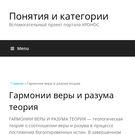
Понятия и категории
Вспомогательный проект портала ХРОНОС
Menu
Вы здесь
Главная
» Гармонии веры и разума теория
Гармонии веры и разума
теория
ГАРМОНИИ ВЕРЫ И РАЗУМА ТЕОРИЯ — теологическая
теория о соотношении веры и разума в процессе
постижения богооткровенных истин. В завершенном