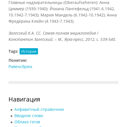
Главные надзирательницы (Oberaufseheren): Анна
Циммер (1939-1940); Йохана Лангефельд (1941-6.1942,
10.1942-7.1943); Мария Мандель (6.1942-10.1942); Анна
Фредерика Клейн (4.1943-7.1943).
Залесский К.А. СС. Самая полная энциклопедия /
Константин Залесский. – М., Яуза-пресс, 2012, с. 539-540.
Tags:
История
Понятие:
Равенсбрюк
Навигация
Алфавитный справочник
Вводное слово
Облако тэгов