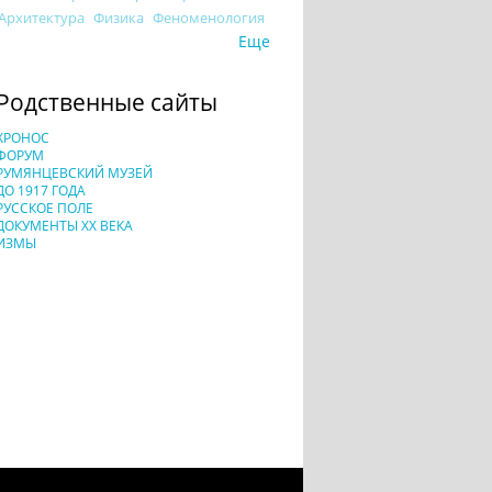
Архитектура
Физика
Феноменология
Еще
Родственные сайты
ХРОНОС
ФОРУМ
РУМЯНЦЕВСКИЙ МУЗЕЙ
ДО 1917 ГОДА
РУССКОЕ ПОЛЕ
ДОКУМЕНТЫ XX ВЕКА
ИЗМЫ