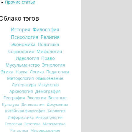
Прочие статьи
Облако тэгов
История
Философия
Психология
Религия
Экономика
Политика
Социология
Мифология
Идеология
Право
Мусульманство
Этнология
Этика
Наука
Логика
Педагогика
Методология
Языкознание
Литература
Искусство
Археология
Демография
География
Экология
Военные
Культура
Дипломатия
Документы
Китайская философия
Биология
Информатика
Антропология
Теология
Эстетика
Математика
Риторика
Мировоззрение