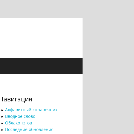
Навигация
Алфавитный справочник
Вводное слово
Облако тэгов
Последние обновления