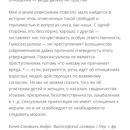
Мне и моим ровесникам повезло: мало найдется в
истории эпох, отмеченных такой свободой и
терпимостью в вопросах секса, как наша. С одной
стороны, это, бесспорно, хорошо; с другой —
заставляет нас почувствовать особую ответственность.
Гомосексуализм — не преступление? Большинство
современников давно признали очевидность этого
утверждения. Гомосексуализм не является
преступлением, потому что никому не причиняет
вреда, * — если, разумеется, речь идет об отношениях
взрослых людей, действующих по взаимному
согласию. Но мы не можем сказать того же об
угнетении детей и женщин, о насилии, сводничестве,
эгоизме, презрении, безответственности, закабалении
и т. д. Сексуальная ориентация не имеет отношения к
морали, но и не освобождает от необходимости
следовать морали.
Конт-Спонвиль Андре. Философский словарь / Пер. с фр.