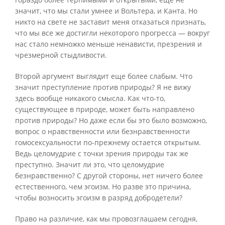
значит, что мы стали умнее и Вольтера, и Канта. Но
никто на свете не заставит меня отказаться признать,
что мы все же достигли некоторого прогресса — вокруг
нас стало немножко меньше ненависти, презрения и
чрезмерной стыдливости.
Второй аргумент выглядит еще более слабым. Что
значит преступление против природы? Я не вижу
здесь вообще никакого смысла. Как что-то,
существующее в природе, может быть направлено
против природы? Но даже если бы это было возможно,
вопрос о нравственности или безнравственности
гомосексуальности по-прежнему остается открытым.
Ведь целомудрие с точки зрения природы так же
преступно. Значит ли это, что целомудрие
безнравственно? С другой стороны, нет ничего более
естественного, чем эгоизм. Но разве это причина,
чтобы возносить эгоизм в разряд добродетели?
Право на различие, как мы провозглашаем сегодня,