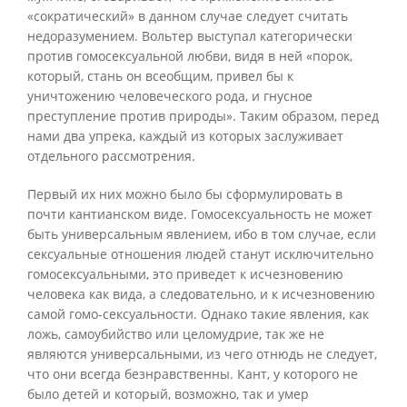
«сократический» в данном случае следует считать
недоразумением. Вольтер выступал категорически
против гомосексуальной любви, видя в ней «порок,
который, стань он всеобщим, привел бы к
уничтожению человеческого рода, и гнусное
преступление против природы». Таким образом, перед
нами два упрека, каждый из которых заслуживает
отдельного рассмотрения.
Первый их них можно было бы сформулировать в
почти кантианском виде. Гомосексуальность не может
быть универсальным явлением, ибо в том случае, если
сексуальные отношения людей станут исключительно
гомосексуальными, это приведет к исчезновению
человека как вида, а следовательно, и к исчезновению
самой гомо-сексуальности. Однако такие явления, как
ложь, самоубийство или целомудрие, так же не
являются универсальными, из чего отнюдь не следует,
что они всегда безнравственны. Кант, у которого не
было детей и который, возможно, так и умер