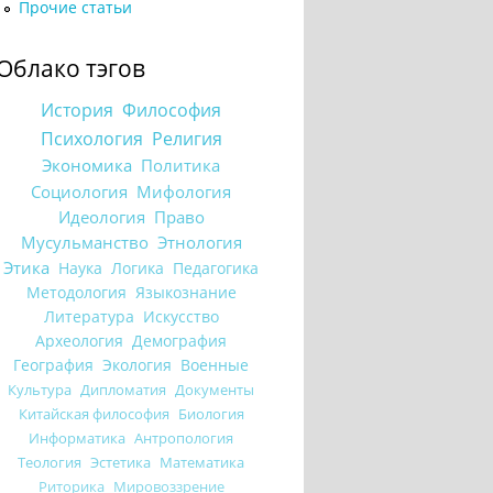
Прочие статьи
Облако тэгов
История
Философия
Психология
Религия
Экономика
Политика
Социология
Мифология
Идеология
Право
Мусульманство
Этнология
Этика
Наука
Логика
Педагогика
Методология
Языкознание
Литература
Искусство
Археология
Демография
География
Экология
Военные
Культура
Дипломатия
Документы
Китайская философия
Биология
Информатика
Антропология
Теология
Эстетика
Математика
Риторика
Мировоззрение