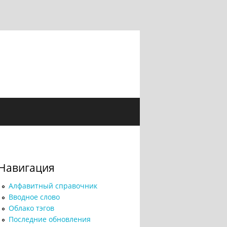
Навигация
Алфавитный справочник
Вводное слово
Облако тэгов
Последние обновления