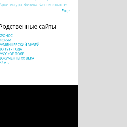
Архитектура
Физика
Феноменология
Еще
Родственные сайты
ХРОНОС
ФОРУМ
РУМЯНЦЕВСКИЙ МУЗЕЙ
ДО 1917 ГОДА
РУССКОЕ ПОЛЕ
ДОКУМЕНТЫ XX ВЕКА
ИЗМЫ