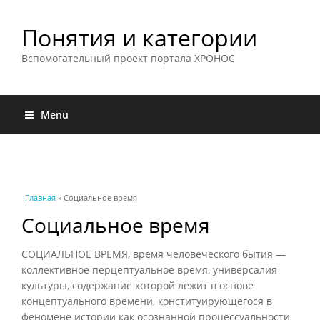
Понятия и категории
Вспомогательный проект портала ХРОНОС
Menu
Вы здесь
Главная
» Социальное время
Социальное время
СОЦИАЛЬНОЕ ВРЕМЯ, время человеческого бытия —
коллективное перцептуальное время, универсалия
культуры, содержание которой лежит в основе
концептуального времени, конституирующегося в
феномене истории как осознанной процессуальности