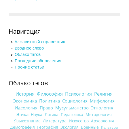
Навигация
Алфавитный справочник
Вводное слово
Облако тэгов
Последние обновления
Прочие статьи
Облако тэгов
История
Философия
Психология
Религия
Экономика
Политика
Социология
Мифология
Идеология
Право
Мусульманство
Этнология
Этика
Наука
Логика
Педагогика
Методология
Языкознание
Литература
Искусство
Археология
Демография
География
Экология
Военные
Культура