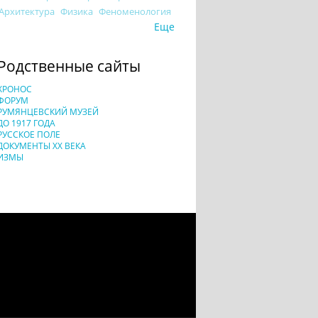
Архитектура
Физика
Феноменология
Еще
Родственные сайты
ХРОНОС
ФОРУМ
РУМЯНЦЕВСКИЙ МУЗЕЙ
ДО 1917 ГОДА
РУССКОЕ ПОЛЕ
ДОКУМЕНТЫ XX ВЕКА
ИЗМЫ