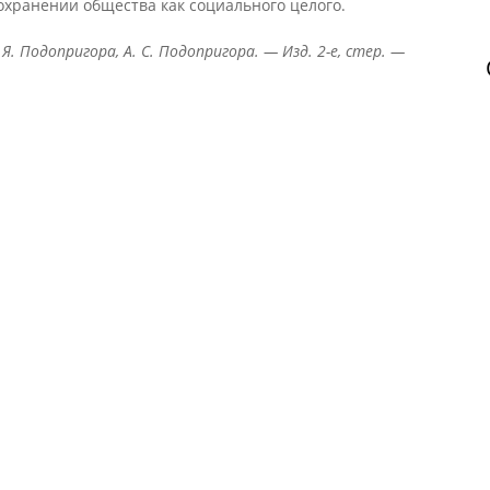
сохранении общества как социального целого.
 Я. Подопригора, А. С. Подопригора. — Изд. 2-е, стер. —