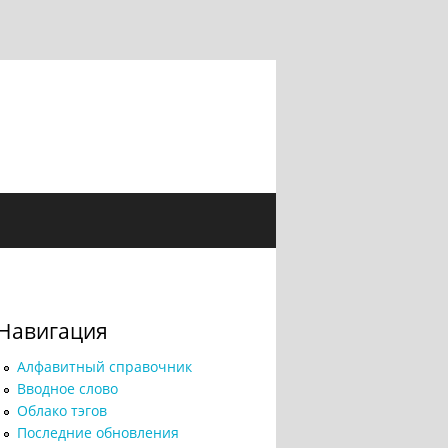
Навигация
Алфавитный справочник
Вводное слово
Облако тэгов
Последние обновления