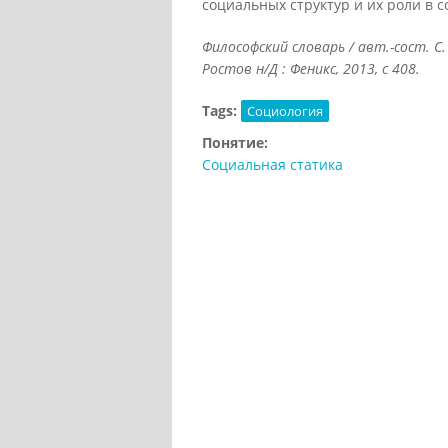
социальных структур и их роли в 
Философский словарь / авт.-сост. С.
Ростов н/Д : Феникс, 2013, с 408.
Tags:
Социология
Понятие:
Социальная статика