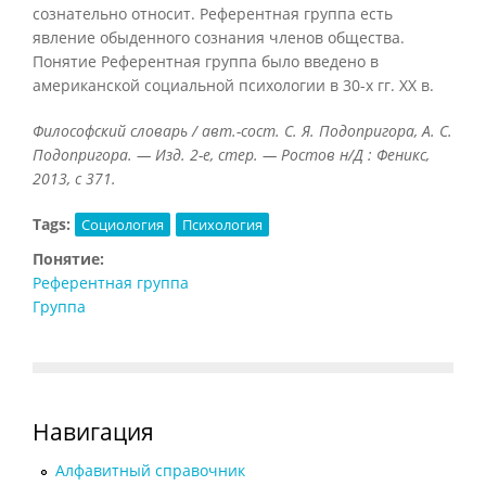
сознательно относит. Референтная группа есть
явление обыденного сознания членов общества.
Понятие Референтная группа было введено в
американской социальной психологии в 30-х гг. XX в.
Философский словарь / авт.-сост. С. Я. Подопригора, А. С.
Подопригора. — Изд. 2-е, стер. — Ростов н/Д : Феникс,
2013, с 371.
Tags:
Социология
Психология
Понятие:
Референтная группа
Группа
Навигация
Алфавитный справочник