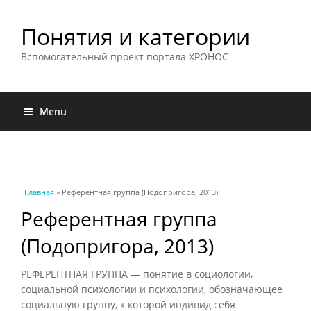
Понятия и категории
Вспомогательный проект портала ХРОНОС
Menu
Вы здесь
Главная
» Референтная группа (Подопригора, 2013)
Референтная группа
(Подопригора, 2013)
РЕФЕРЕНТНАЯ ГРУППА — понятие в социологии,
социальной психологии и психологии, обозначающее
социальную группу, к которой индивид себя