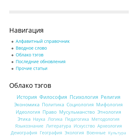
Навигация
Алфавитный справочник
Вводное слово
Облако тэгов
Последние обновления
Прочие статьи
Облако тэгов
История
Философия
Психология
Религия
Экономика
Политика
Социология
Мифология
Идеология
Право
Мусульманство
Этнология
Этика
Наука
Логика
Педагогика
Методология
Языкознание
Литература
Искусство
Археология
Демография
География
Экология
Военные
Культура