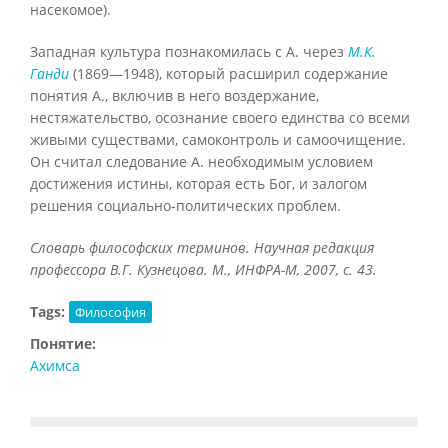
насекомое).
Западная культура познакомилась с А. через
М.К.
Ганди
(1869—1948), который расширил содержание
понятия А., включив в него воздержание,
нестяжательство, осознание своего единства со всеми
живыми существами, самоконтроль и самоочищение.
Он считал следование А. необходимым условием
достижения истины, которая есть Бог, и залогом
решения социально-политических проблем.
Словарь философских терминов. Научная редакция
профессора В.Г. Кузнецова. М., ИНФРА-М, 2007, с. 43.
Tags:
Философия
Понятие:
Ахимса