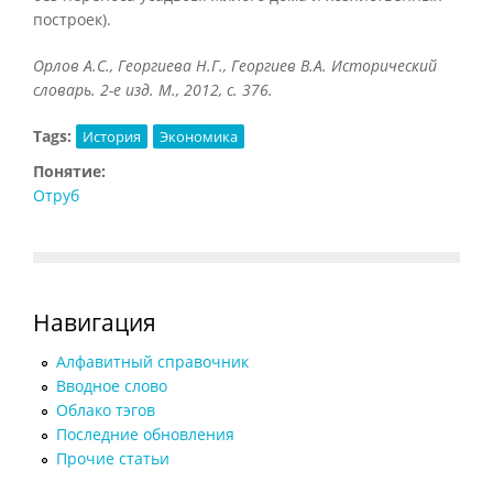
построек).
Орлов А.С., Георгиева Н.Г., Георгиев В.А. Исторический
словарь. 2-е изд. М., 2012, с. 376.
Tags:
История
Экономика
Понятие:
Отруб
Навигация
Алфавитный справочник
Вводное слово
Облако тэгов
Последние обновления
Прочие статьи