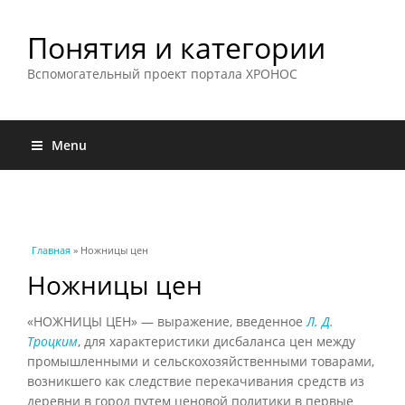
Понятия и категории
Вспомогательный проект портала ХРОНОС
Menu
Вы здесь
Главная
» Ножницы цен
Ножницы цен
«НОЖНИЦЫ ЦЕН» — выражение, введенное
Л. Д.
Троцким
, для характеристики дисбаланса цен между
промышленными и сельскохозяйственными товарами,
возникшего как следствие перекачивания средств из
деревни в город путем ценовой политики в первые