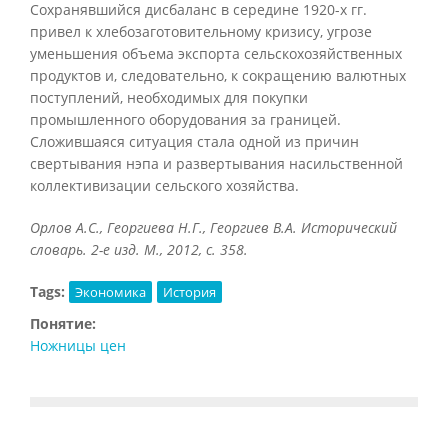
Сохранявшийся дисбаланс в середине 1920-х гг.
привел к хлебозаготовительному кризису, угрозе
уменьшения объема экспорта сельскохозяйственных
продуктов и, следовательно, к сокращению валютных
поступлений, необходимых для покупки
промышленного оборудования за границей.
Сложившаяся ситуация стала одной из причин
свертывания нэпа и развертывания насильственной
коллективизации сельского хозяйства.
Орлов А.С., Георгиева Н.Г., Георгиев В.А. Исторический
словарь. 2-е изд. М., 2012, с. 358.
Tags:
Экономика
История
Понятие:
Ножницы цен