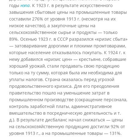
годы
нэпа
. К 1923 г. в результате искусственного
завышения сбытовые цены на промышленные товары
составили 276% от уровня 1913 г. (несмотря на их
низкое качество), а закупочные цены на
сельскохозяйственное сырье и продукты — только
89%. Осенью 1923 г. в СССР разразился «кризис сбыта»
— затоваривание дорогими и плохими промтоварами,
которые население отказывалось покупать. К 1924 г. к
нему добавился «кризис цен» — крестьяне, собравшие
хороший урожай, стали продавать свою продукцию
только на ту сумму, которая была им необходима для
уплаты налогов. Страна оказалась перед угрозой
продовольственного кризиса. Для его преодоления
правительство пошло на уменьшение затрат в
промышленном производстве (сокращение персонала,
контроль заработной платы, административное
вмешательство в посредническую деятельность и т.
д.). В результате дисбаланс начал снижаться — цены
на сельскохозяйственную продукцию достигли 92% от
уровня 1913 г., а на промышленные товары — 131%.