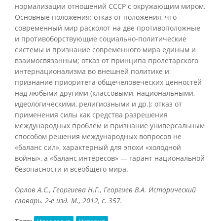
нормализации отношений СССР с окружающим миром.
Основные положения: отказ от положения, что
современный мир расколот на две противоположные
и противоборствующие социально-политические
системы и признание современного мира единым и
взаимосвязанным; отказ от принципа пролетарского
интернационализма во внешней политике и
признание приоритета общечеловеческих ценностей
над любыми другими (классовыми, национальными,
идеологическими, религиозными и др.); отказ от
применения силы как средства разрешения
международных проблем и признание универсальным
способом решения международных вопросов не
«баланс сил», характерный для эпохи «холодной
войны», а «баланс интересов» — гарант национальной
безопасности и всеобщего мира.
Орлов А.С., Георгиева Н.Г., Георгиев В.А. Исторический
словарь. 2-е изд. М., 2012, с. 357.