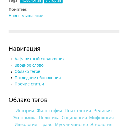
Tags:
Идеология
История
Понятие:
Новое мышление
Навигация
Алфавитный справочник
Вводное слово
Облако тэгов
Последние обновления
Прочие статьи
Облако тэгов
История
Философия
Психология
Религия
Экономика
Политика
Социология
Мифология
Идеология
Право
Мусульманство
Этнология