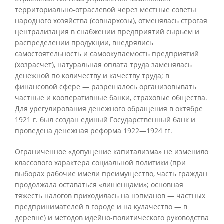
территориально-отраслевой через местные советы
народного хозяйства (совнархозы), отменялась строгая
централизация в снабжении предприятий сырьем и
распределении продукции, внедрялись
самостоятельность и самоокупаемость предприятий
(хозрасчет), натуральная оплата труда заменялась
денежной по количеству и качеству труда; в
финансовой сфере — разрешалось организовывать
частные и кооперативные банки, страховые общества.
Для урегулирования денежного обращения в октябре
1921 г. был создан единый Государственный банк и
проведена денежная реформа 1922—1924 гг.
Ограниченное «допущение капитализма» не изменило
классового характера социальной политики (при
выборах рабочие имели преимущество, часть граждан
продолжала оставаться «лишенцами»; основная
тяжесть налогов приходилась на нэпманов — частных
предпринимателей в городе и на кулачество — в
деревне) и методов идейно-политического руководства