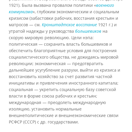
1921). Была вызвана провалом политики «
военного
коммунизма
», глубоким экономическим и социальным
кризисом (забастовки рабочих, восстания крестьян и
матросов — см.
Кронштадтское восстание
1921 г.) и
утратой надежды у руководства
большевиков
на
скорую мировую революцию. Цели нэпа:
политическая — сохранить власть большевиков и
обеспечить благоприятные условия для построения
социалистического общества, не дожидаясь мировой
революции; экономическая — предотвратить
дальнейшее усугубление разрухи, выйти из кризиса и
восстановить хозяйство за счет развития частной
инициативы и привлечения иностранного капитала;
социальная — укрепить социальную базу советской
власти в форме союза рабочих и крестьян;
международная — преодолеть международную
изоляцию, установить нормальные
внешнеполитические и внешнеэкономические связи
РСФСР (СССР) с др. государствами.