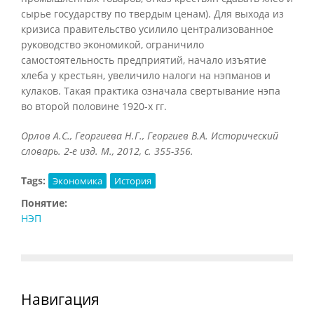
сырье государству по твердым ценам). Для выхода из
кризиса правительство усилило централизованное
руководство экономикой, ограничило
самостоятельность предприятий, начало изъятие
хлеба у крестьян, увеличило налоги на нэпманов и
кулаков. Такая практика означала свертывание нэпа
во второй половине 1920-х гг.
Орлов А.С., Георгиева Н.Г., Георгиев В.А. Исторический
словарь. 2-е изд. М., 2012, с. 355-356.
Tags:
Экономика
История
Понятие:
НЭП
Навигация