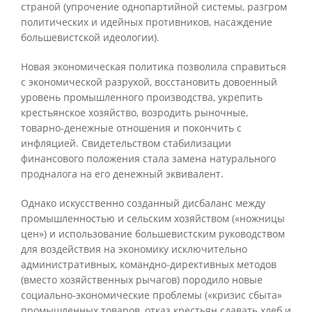
страной (упрочение однопартийной системы, разгром
политических и идейных противников, насаждение
большевистской идеологии).
Новая экономическая политика позволила справиться
с экономической разрухой, восстановить довоенный
уровень промышленного производства, укрепить
крестьянское хозяйство, возродить рыночные,
товарно-денежные отношения и покончить с
инфляцией. Свидетельством стабилизации
финансового положения стала замена натурального
продналога на его денежный эквивалент.
Однако искусственно созданный дисбаланс между
промышленностью и сельским хозяйством («ножницы
цен») и использование большевистским руководством
для воздействия на экономику исключительно
административных, командно-директивных методов
(вместо хозяйственных рычагов) породило новые
социально-экономические проблемы («кризис сбыта»
промышленных товаров, отказ крестьян сдавать хлеб и