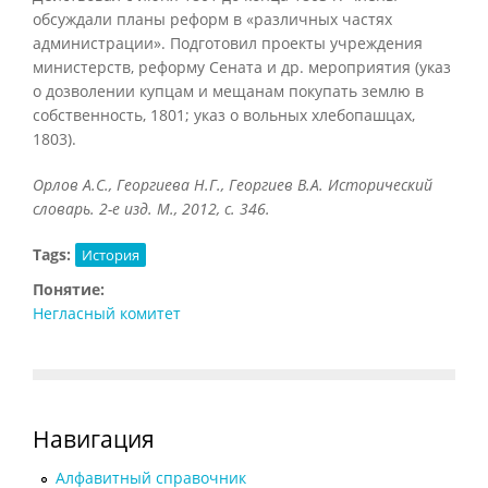
обсуждали планы реформ в «различных частях
администрации». Подготовил проекты учреждения
министерств, реформу Сената и др. мероприятия (указ
о дозволении купцам и мещанам покупать землю в
собственность, 1801; указ о вольных хлебопашцах,
1803).
Орлов А.С., Георгиева Н.Г., Георгиев В.А. Исторический
словарь. 2-е изд. М., 2012, с. 346.
Tags:
История
Понятие:
Негласный комитет
Навигация
Алфавитный справочник