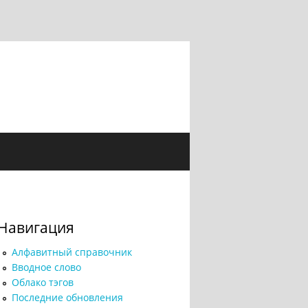
Навигация
Алфавитный справочник
Вводное слово
Облако тэгов
Последние обновления