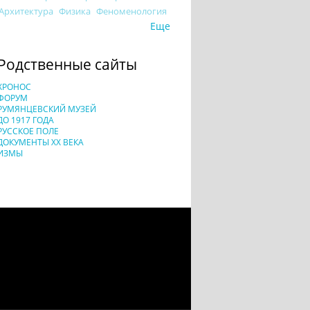
Архитектура
Физика
Феноменология
Еще
Родственные сайты
ХРОНОС
ФОРУМ
РУМЯНЦЕВСКИЙ МУЗЕЙ
ДО 1917 ГОДА
РУССКОЕ ПОЛЕ
ДОКУМЕНТЫ XX ВЕКА
ИЗМЫ