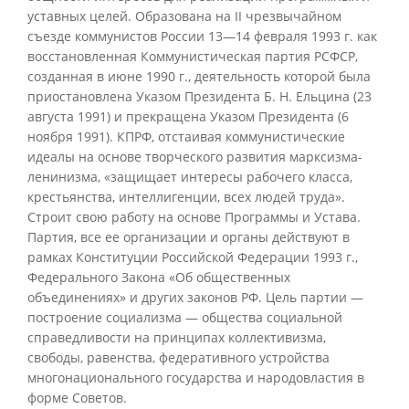
уставных целей. Образована на II чрезвычайном
съезде коммунистов России 13—14 февраля 1993 г. как
восстановленная Коммунистическая партия РСФСР,
созданная в июне 1990 г., деятельность которой была
приостановлена Указом Президента Б. Н. Ельцина (23
августа 1991) и прекращена Указом Президента (6
ноября 1991). КПРФ, отстаивая коммунистические
идеалы на основе творческого развития марксизма-
ленинизма, «защищает интересы рабочего класса,
крестьянства, интеллигенции, всех людей труда».
Строит свою работу на основе Программы и Устава.
Партия, все ее организации и органы действуют в
рамках Конституции Российской Федерации 1993 г.,
Федерального Закона «Об общественных
объединениях» и других законов РФ. Цель партии —
построение социализма — общества социальной
справедливости на принципах коллективизма,
свободы, равенства, федеративного устройства
многонационального государства и народовластия в
форме Советов.