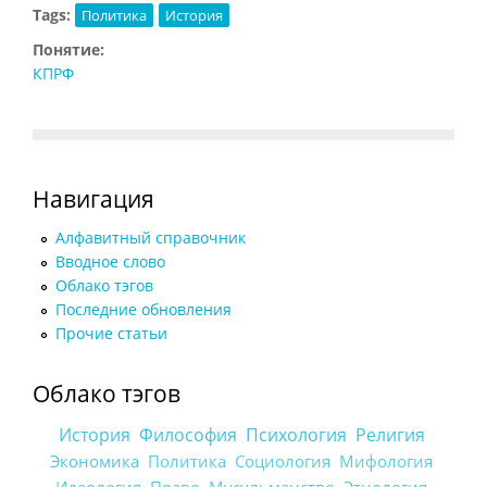
Tags:
Политика
История
Понятие:
КПРФ
Навигация
Алфавитный справочник
Вводное слово
Облако тэгов
Последние обновления
Прочие статьи
Облако тэгов
История
Философия
Психология
Религия
Экономика
Политика
Социология
Мифология
Идеология
Право
Мусульманство
Этнология