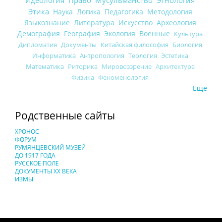
Этика
Наука
Логика
Педагогика
Методология
Языкознание
Литература
Искусство
Археология
Демография
География
Экология
Военные
Культура
Дипломатия
Документы
Китайская философия
Биология
Информатика
Антропология
Теология
Эстетика
Математика
Риторика
Мировоззрение
Архитектура
Физика
Феноменология
Еще
Родственные сайты
ХРОНОС
ФОРУМ
РУМЯНЦЕВСКИЙ МУЗЕЙ
ДО 1917 ГОДА
РУССКОЕ ПОЛЕ
ДОКУМЕНТЫ XX ВЕКА
ИЗМЫ