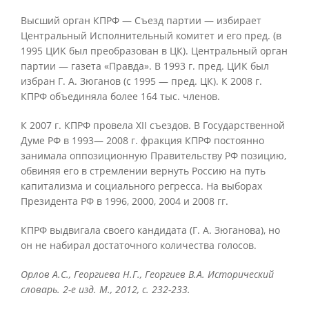
Высший орган КПРФ — Съезд партии — избирает
Центральный Исполнительный комитет и его пред. (в
1995 ЦИК был преобразован в ЦК). Центральный орган
партии — газета «Правда». В 1993 г. пред. ЦИК был
избран Г. А. Зюганов (с 1995 — пред. ЦК). К 2008 г.
КПРФ объединяла более 164 тыс. членов.
К 2007 г. КПРФ провела XII съездов. В Государственной
Думе РФ в 1993— 2008 г. фракция КПРФ постоянно
занимала оппозиционную Правительству РФ позицию,
обвиняя его в стремлении вернуть Россию на путь
капитализма и социального регресса. На выборах
Президента РФ в 1996, 2000, 2004 и 2008 гг.
КПРФ выдвигала своего кандидата (Г. А. Зюганова), но
он не набирал достаточного количества голосов.
Орлов А.С., Георгиева Н.Г., Георгиев В.А. Исторический
словарь. 2-е изд. М., 2012, с. 232-233.