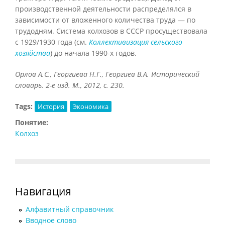
производственной деятельности распределялся в
зависимости от вложенного количества труда — по
трудодням. Система колхозов в СССР просуществовала
с 1929/1930 года (см.
Коллективизация сельского
хозяйства
) до начала 1990-х годов.
Орлов А.С., Георгиева Н.Г., Георгиев В.А. Исторический
словарь. 2-е изд. М., 2012, с. 230.
Tags:
История
Экономика
Понятие:
Колхоз
Навигация
Алфавитный справочник
Вводное слово